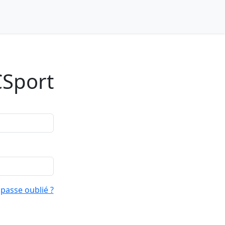
CSport
passe oublié ?