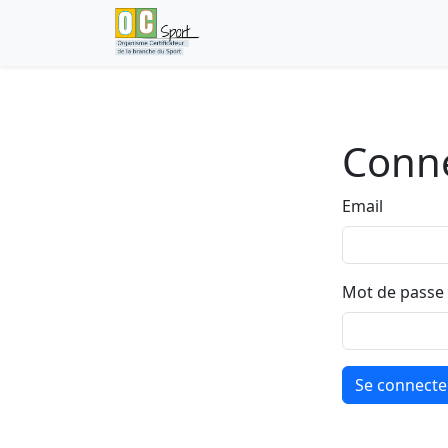
Conne
Email
Mot de passe
Se connecte