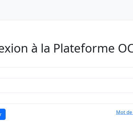
xion à la Plateforme O
Mot de 
r